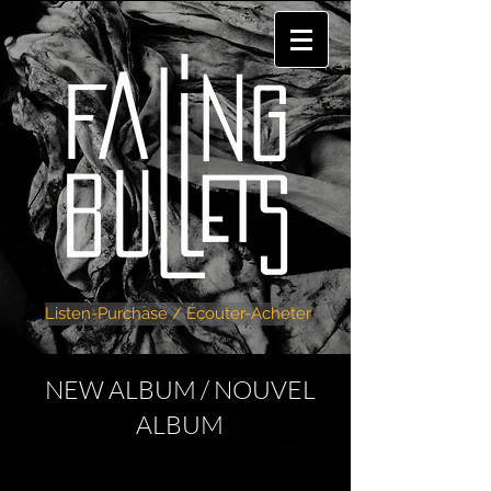
Listen-Purchase / Écouter-Acheter
NEW ALBUM / NOUVEL
ALBUM